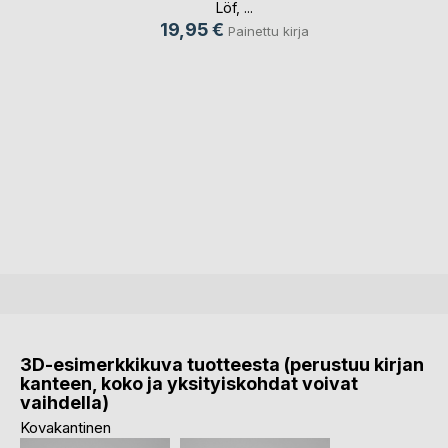
Löf
, ...
19,95 €
Painettu kirja
3D-esimerkkikuva tuotteesta (perustuu kirjan
kanteen, koko ja yksityiskohdat voivat
vaihdella)
Kovakantinen