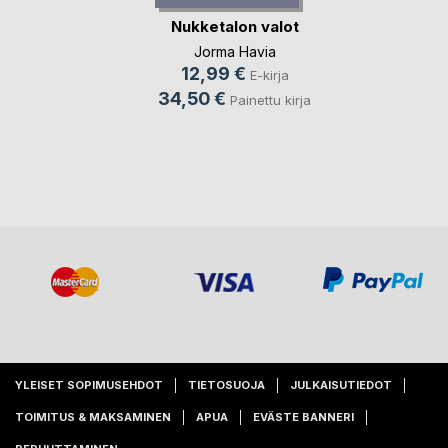
Nukketalon valot
Jorma Havia
12,99 €
E-kirja
34,50 €
Painettu kirja
YLEISET SOPIMUSEHDOT
TIETOSUOJA
JULKAISUTIEDOT
TOIMITUS & MAKSAMINEN
APUA
EVÄSTE BANNERI