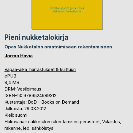
Pieni nukketalokirja
Opas Nukketalon omatoimiseen rakentamiseen
Jorma Havia
Vapaa-aika, harrastukset & kulttuuri
ePUB
8,4 MB
DRM: Vesileimaus
ISBN-13: 9789524989312
Kustantaja: BoD - Books on Demand
Julkaistu: 29.03.2012
Kieli: suomi
Hakusanat: nukketalon rakentamisen perusteet, Valaistus,
rakenne, led, sähköistys