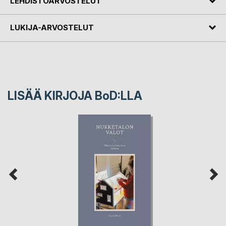
LEHDISTÖARVOSTELUT
LUKIJA-ARVOSTELUT
LISÄÄ KIRJOJA B
o
D:LLA