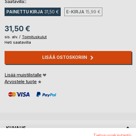
Saatavilla::
PAINETTU KIRJA
31,50 €
E-KIRJA
15,99 €
31,50 €
sis. alv. /
Toimituskulut
Heti saatavilla
LISÄÄ OSTOSKORIIN
Lisää muistilistalle
Arvostele tuote
KUVAUS
Tietosuojakäytäntö