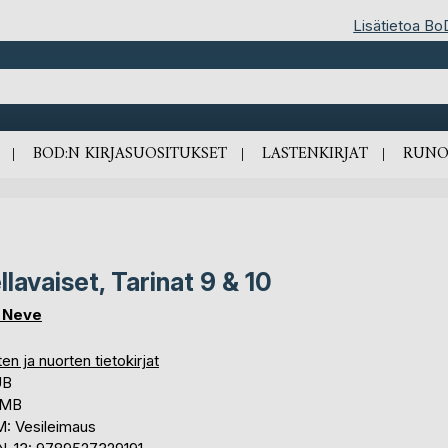
Lisätietoa Bo
BOD:N KIRJASUOSITUKSET
LASTENKIRJAT
RUNO
llavaiset, Tarinat 9 & 10
i Neve
en ja nuorten tietokirjat
UB
 MB
: Vesileimaus