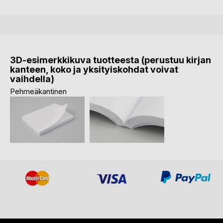
3D-esimerkkikuva tuotteesta (perustuu kirjan
kanteen, koko ja yksityiskohdat voivat
vaihdella)
Pehmeäkantinen