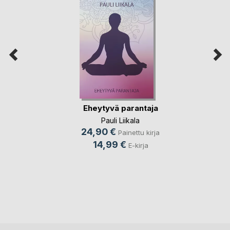
Eheytyvä parantaja
Pauli Liikala
24,90 €
Painettu kirja
14,99 €
E-kirja