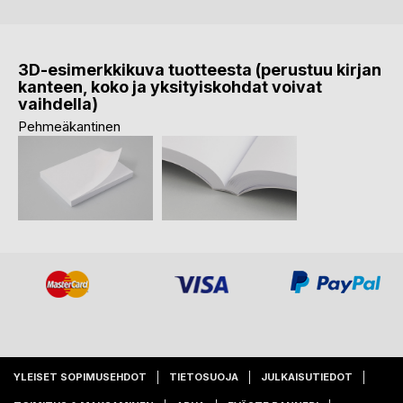
3D-esimerkkikuva tuotteesta (perustuu kirjan
kanteen, koko ja yksityiskohdat voivat
vaihdella)
Pehmeäkantinen
YLEISET SOPIMUSEHDOT
TIETOSUOJA
JULKAISUTIEDOT