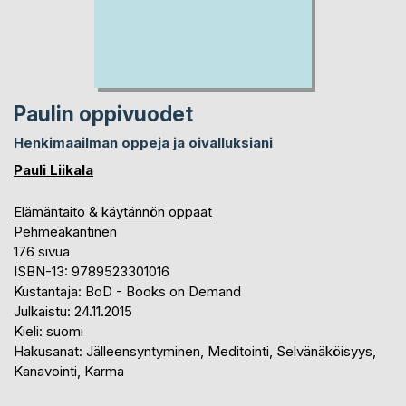
Paulin oppivuodet
Henkimaailman oppeja ja oivalluksiani
Pauli Liikala
Elämäntaito & käytännön oppaat
Pehmeäkantinen
176 sivua
ISBN-13: 9789523301016
Kustantaja: BoD - Books on Demand
Julkaistu: 24.11.2015
Kieli: suomi
Hakusanat: Jälleensyntyminen, Meditointi, Selvänäköisyys,
Kanavointi, Karma