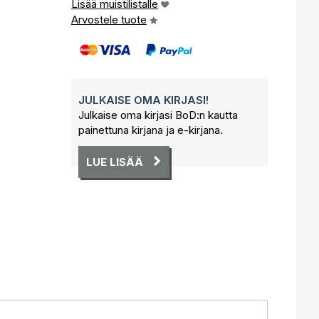
Lisää muistilistalle
Arvostele tuote
JULKAISE OMA KIRJASI!
Julkaise oma kirjasi BoD:n kautta
painettuna kirjana ja e-kirjana.
LUE LISÄÄ