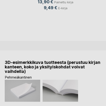
13,90 €
Painettu kirja
9,49 €
E-kirja
3D-esimerkkikuva tuotteesta (perustuu kirjan
kanteen, koko ja yksityiskohdat voivat
vaihdella)
Pehmeäkantinen