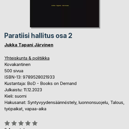
Paratiisi hallitus osa 2
Jukka Tapani Järvinen
Yhteiskunta & politiikka
Kovakantinen
500 sivua
ISBN-13: 9789528021933
Kustantaja: BoD - Books on Demand
Julkaistu: 11.12.2023
Kieli: suomi
Hakusanat: Syntyvyydensäännöstely, luonnonsuojelu, Talous,
työpaikat, vapaa-aika
Arvostelu::