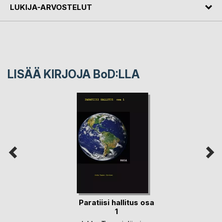
LUKIJA-ARVOSTELUT
LISÄÄ KIRJOJA B
o
D:LLA
Paratiisi hallitus osa
1