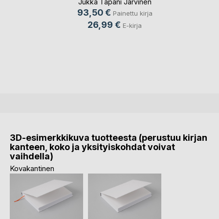
Jukka Tapani Järvinen
93,50 €
Painettu kirja
26,99 €
E-kirja
3D-esimerkkikuva tuotteesta (perustuu kirjan
kanteen, koko ja yksityiskohdat voivat
vaihdella)
Kovakantinen