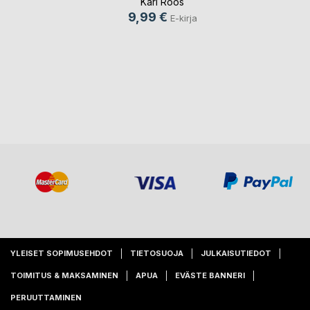
Kari Roos
9,99 €
E-kirja
YLEISET SOPIMUSEHDOT
TIETOSUOJA
JULKAISUTIEDOT
TOIMITUS & MAKSAMINEN
APUA
EVÄSTE BANNERI
PERUUTTAMINEN