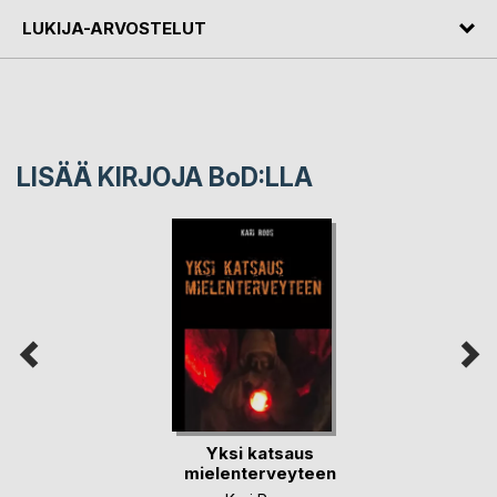
LUKIJA-ARVOSTELUT
LISÄÄ KIRJOJA B
o
D:LLA
Yksi katsaus
mielenterveyteen