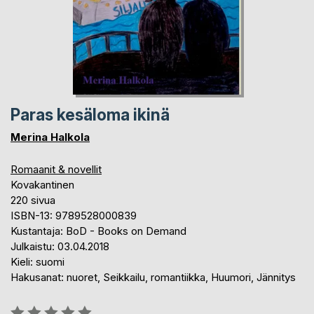
Paras kesäloma ikinä
Merina Halkola
Romaanit & novellit
Kovakantinen
220 sivua
ISBN-13: 9789528000839
Kustantaja: BoD - Books on Demand
Julkaistu: 03.04.2018
Kieli: suomi
Hakusanat: nuoret, Seikkailu, romantiikka, Huumori, Jännitys
Arvostelu::