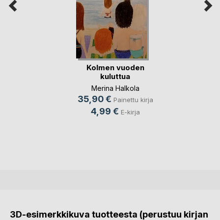
Kolmen vuoden
kuluttua
Merina Halkola
35,90 €
Painettu kirja
4,99 €
E-kirja
3D-esimerkkikuva tuotteesta (perustuu kirjan