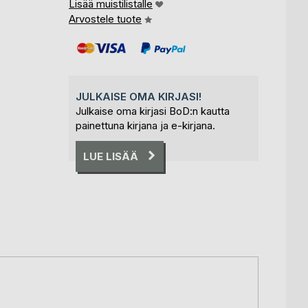
Lisää muistilistalle
Arvostele tuote
JULKAISE OMA KIRJASI!
Julkaise oma kirjasi BoD:n kautta
painettuna kirjana ja e-kirjana.
LUE LISÄÄ