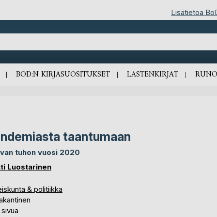
Lisätietoa Bo
BOD:N KIRJASUOSITUKSET
LASTENKIRJAT
RUNO
ndemiasta taantumaan
van tuhon vuosi 2020
ti Luostarinen
iskunta & politiikka
akantinen
 sivua