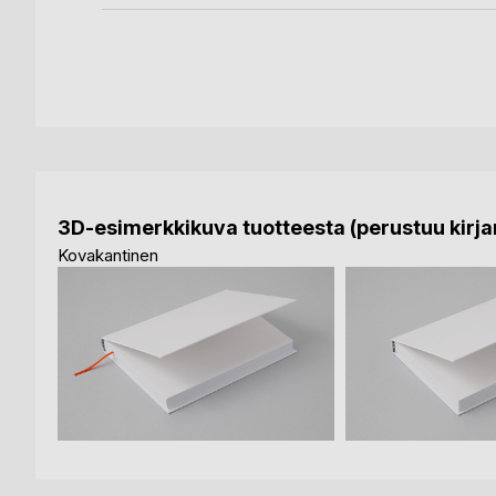
3D-esimerkkikuva tuotteesta (perustuu kirjan
Kovakantinen