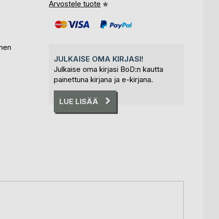
Arvostele tuote
inen
JULKAISE OMA KIRJASI!
Julkaise oma kirjasi BoD:n kautta
painettuna kirjana ja e-kirjana.
LUE LISÄÄ