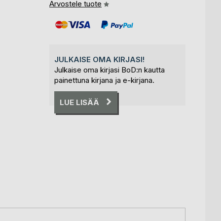
Arvostele tuote
JULKAISE OMA KIRJASI!
Julkaise oma kirjasi BoD:n kautta
painettuna kirjana ja e-kirjana.
LUE LISÄÄ