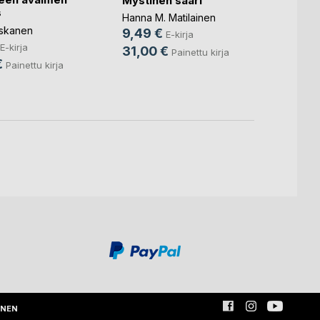
Mystinen saari
s
Hanna M. Matilainen
skanen
9,49 €
E-kirja
E-kirja
31,00 €
Painettu kirja
€
Painettu kirja
INEN