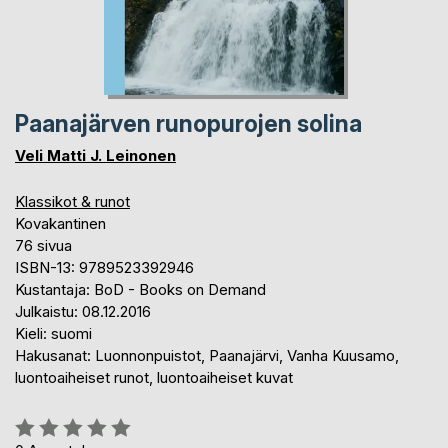
Paanajärven runopurojen solina
Veli Matti J. Leinonen
Klassikot & runot
Kovakantinen
76 sivua
ISBN-13: 9789523392946
Kustantaja: BoD - Books on Demand
Julkaistu: 08.12.2016
Kieli: suomi
Hakusanat: Luonnonpuistot, Paanajärvi, Vanha Kuusamo,
luontoaiheiset runot, luontoaiheiset kuvat
Arvostelu::