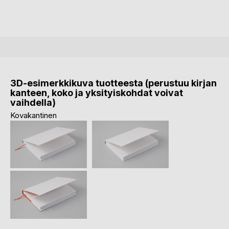
3D-esimerkkikuva tuotteesta (perustuu kirjan
kanteen, koko ja yksityiskohdat voivat
vaihdella)
Kovakantinen