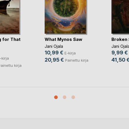
 for That
What Mynos Saw
Broken
Jani Ojala
Jani Ojal
10,99 €
9,99 €
E-kirja
-kirja
20,95 €
41,50 
Painettu kirja
ainettu kirja