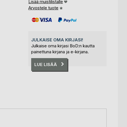
Lisää muistilistalle
Arvostele tuote
JULKAISE OMA KIRJASI!
Julkaise oma kirjasi BoD:n kautta
painettuna kirjana ja e-kirjana.
LUE LISÄÄ