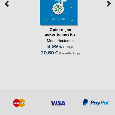
Opiskelijan
uskontunnustus
Merja Hautanen
8,99 €
E-kirja
20,50 €
Painettu kirja