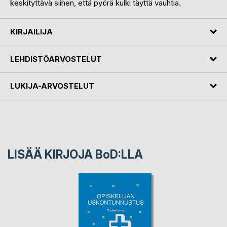
keskityttävä siihen, että pyörä kulki täyttä vauhtia.
KIRJAILIJA
LEHDISTÖARVOSTELUT
LUKIJA-ARVOSTELUT
LISÄÄ KIRJOJA B
o
D:LLA