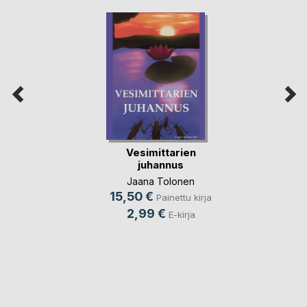
Vesimittarien
juhannus
Jaana Tolonen
15,50 €
Painettu kirja
2,99 €
E-kirja