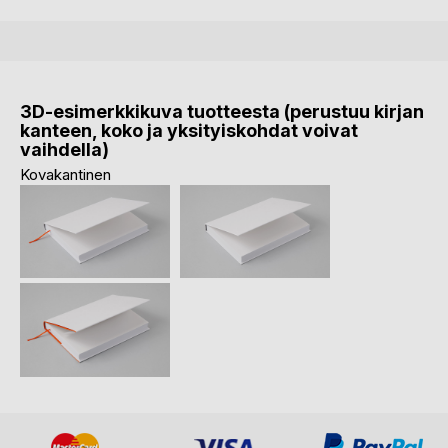
3D-esimerkkikuva tuotteesta (perustuu kirjan
kanteen, koko ja yksityiskohdat voivat
vaihdella)
Kovakantinen