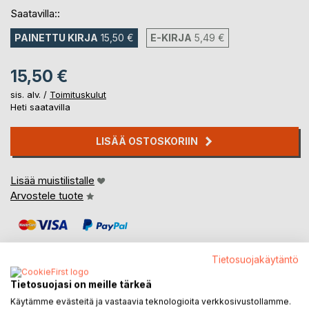
Saatavilla::
PAINETTU KIRJA
15,50 €
E-KIRJA
5,49 €
15,50 €
sis. alv. /
Toimituskulut
Heti saatavilla
LISÄÄ OSTOSKORIIN
Lisää muistilistalle
Arvostele tuote
Tietosuojakäytäntö
Tietosuojasi on meille tärkeä
KUVAUS
Käytämme evästeitä ja vastaavia teknologioita verkkosivustollamme.