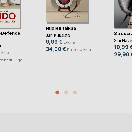
Nuolen taikaa
-Defence
Stressi
Jari Kuusisto
Sini Have
9,99 €
E-kirja
i
10,99 
34,90 €
Painettu kirja
-kirja
29,90 
Painettu kirja