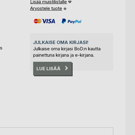
Lisää muistilistalle
Arvostele tuote
JULKAISE OMA KIRJASI!
us
Julkaise oma kirjasi BoD:n kautta
painettuna kirjana ja e-kirjana.
LUE LISÄÄ