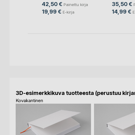
42,50 €
35,50 €
Painettu kirja
19,99 €
14,99 €
E-kirja
E
3D-esimerkkikuva tuotteesta (perustuu kirjan
Kovakantinen