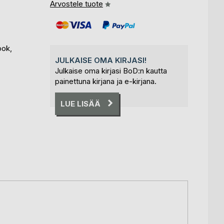
Arvostele tuote
ook,
JULKAISE OMA KIRJASI!
Julkaise oma kirjasi BoD:n kautta
painettuna kirjana ja e-kirjana.
LUE LISÄÄ