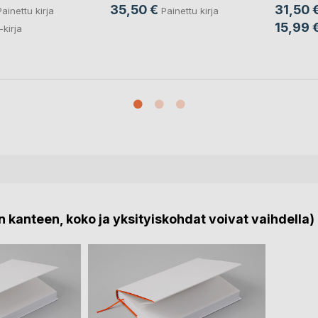
31,50 
35,50 €
Painettu kirja
Painettu kirja
15,99 
-kirja
 kanteen, koko ja yksityiskohdat voivat vaihdella)