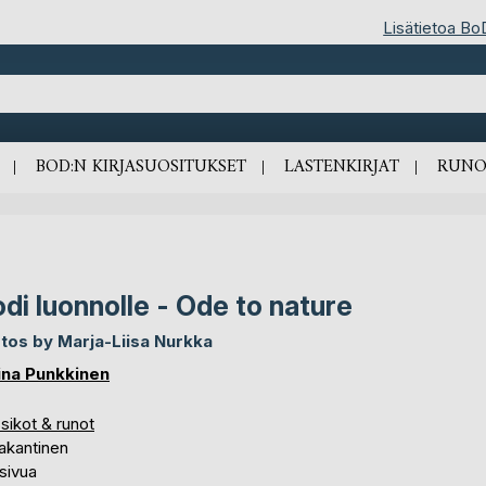
Lisätietoa Bo
BOD:N KIRJASUOSITUKSET
LASTENKIRJAT
RUNO
di luonnolle - Ode to nature
tos by Marja-Liisa Nurkka
ina Punkkinen
sikot & runot
akantinen
sivua