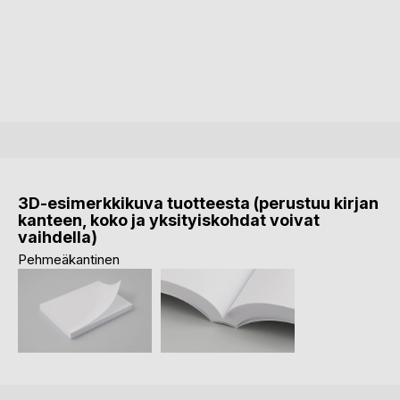
3D-esimerkkikuva tuotteesta (perustuu kirjan
kanteen, koko ja yksityiskohdat voivat
vaihdella)
Pehmeäkantinen