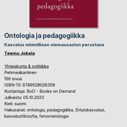
Ontologia ja pedagogiikka
Kasvatus inhimillisen olemassaolon perustana
Teemu Jokela
Yhteiskunta & politiikka
Pehmeäkantinen
156 sivua
ISBN-13: 9789528026358
Kustantaja: BoD - Books on Demand
Julkaistu: 05.10.2023
Kieli: suomi
Hakusanat: ontologia, pedagogiikka, Erityiskasvatus,
kasvatusfilosofia, fenomenologia