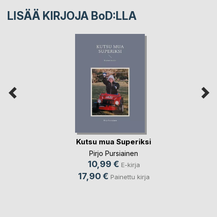
LISÄÄ KIRJOJA B
o
D:LLA
Kutsu mua Superiksi
Pirjo Pursiainen
10,99 €
E-kirja
17,90 €
Painettu kirja