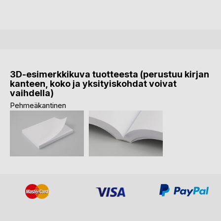
3D-esimerkkikuva tuotteesta (perustuu kirjan
kanteen, koko ja yksityiskohdat voivat
vaihdella)
Pehmeäkantinen