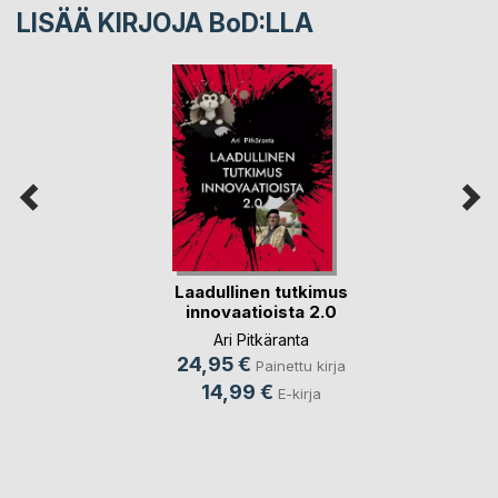
LISÄÄ KIRJOJA B
o
D:LLA
Laadullinen tutkimus
innovaatioista 2.0
Ari Pitkäranta
24,95 €
Painettu kirja
14,99 €
E-kirja