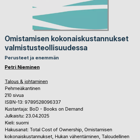
Omistamisen kokonaiskustannukset
valmistusteollisuudessa
Perusteet ja enemmän
Petri Nieminen
Talous & johtaminen
Pehmeäkantinen
210 sivua
ISBN-13: 9789528096337
Kustantaja: BoD - Books on Demand
Julkaistu: 23.04.2025
Kieli: suomi
Hakusanat: Total Cost of Ownership, Omistamisen
kokonaiskustannukset, Hukan vähentäminen, Taloudellinen