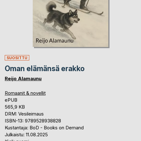
SUOSITTU
Oman elämänsä erakko
Reijo Alamaunu
Romaanit & novellit
ePUB
565,9 KB
DRM: Vesileimaus
ISBN-13: 9789528938828
Kustantaja: BoD - Books on Demand
Julkaistu: 11.08.2025