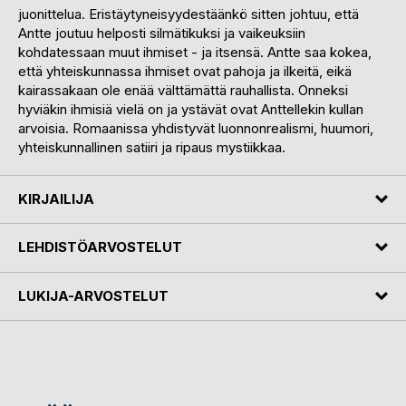
juonittelua. Eristäytyneisyydestäänkö sitten johtuu, että
Antte joutuu helposti silmätikuksi ja vaikeuksiin
kohdatessaan muut ihmiset - ja itsensä. Antte saa kokea,
että yhteiskunnassa ihmiset ovat pahoja ja ilkeitä, eikä
kairassakaan ole enää välttämättä rauhallista. Onneksi
hyviäkin ihmisiä vielä on ja ystävät ovat Anttellekin kullan
arvoisia. Romaanissa yhdistyvät luonnonrealismi, huumori,
yhteiskunnallinen satiiri ja ripaus mystiikkaa.
KIRJAILIJA
LEHDISTÖARVOSTELUT
LUKIJA-ARVOSTELUT