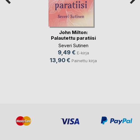
John Milton:
Palautettu paratiisi
Severi Sutinen
9,49 €
E-kirja
13,90 €
Painettu kirja