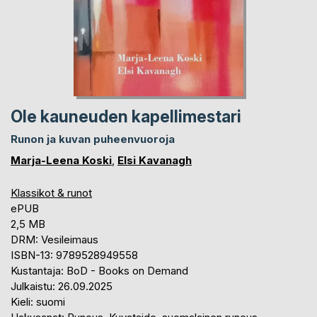
Ole kauneuden kapellimestari
Runon ja kuvan puheenvuoroja
Marja-Leena Koski
,
Elsi Kavanagh
Klassikot & runot
ePUB
2,5 MB
DRM: Vesileimaus
ISBN-13: 9789528949558
Kustantaja: BoD - Books on Demand
Julkaistu: 26.09.2025
Kieli: suomi