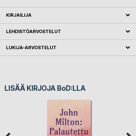
KIRJAILIJA
LEHDISTÖARVOSTELUT
LUKIJA-ARVOSTELUT
LISÄÄ KIRJOJA B
o
D:LLA