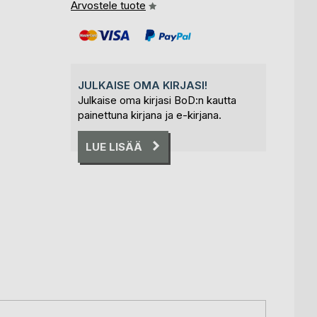
Arvostele tuote
JULKAISE OMA KIRJASI!
Julkaise oma kirjasi BoD:n kautta
painettuna kirjana ja e-kirjana.
LUE LISÄÄ