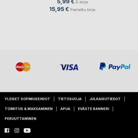
5,99 €
E-kirja
15,95 €
Painettu kirja
YLEISET SOPIMUSEHDOT
TIETOSUOJA
JULKAISUTIEDOT
TOIMITUS & MAKSAMINEN
APUA
EVÄSTE BANNERI
PERUUTTAMINEN