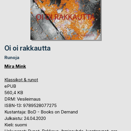
Oi oi rakkautta
Runoja
Mira Mink
Klassikot & runot
ePUB
560,4 KB
DRM: Vesileimaus
ISBN-13: 9789528077275
Kustantaja: BoD - Books on Demand
Julkaistu: 24.04.2020
Kieli: suomi