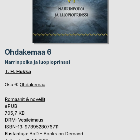
Ohdakemaa 6
Narrinpoika ja luopioprinssi
T. H. Hukka
Osa 6:
Ohdakemaa
Romaanit & novellit
ePUB
705,7 KB
DRM: Vesileimaus
ISBN-13: 9789528076711
Kustantaja: BoD - Books on Demand