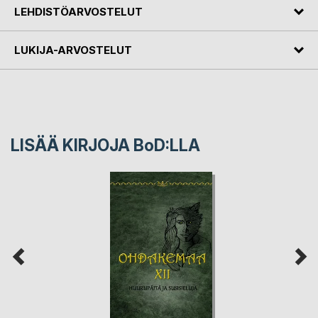
LEHDISTÖARVOSTELUT
LUKIJA-ARVOSTELUT
LISÄÄ KIRJOJA B
o
D:LLA