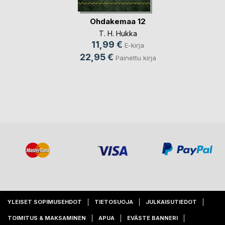
Ohdakemaa 12
T. H. Hukka
11,99 €
E-kirja
22,95 €
Painettu kirja
YLEISET SOPIMUSEHDOT
TIETOSUOJA
JULKAISUTIEDOT
TOIMITUS & MAKSAMINEN
APUA
EVÄSTE BANNERI