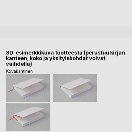
3D-esimerkkikuva tuotteesta (perustuu kirjan
kanteen, koko ja yksityiskohdat voivat
vaihdella)
Kovakantinen