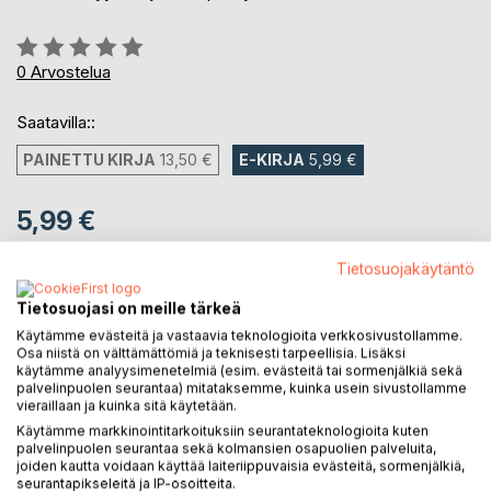
Arvostelu::
0%
0
Arvostelua
Saatavilla::
PAINETTU KIRJA
13,50 €
E-KIRJA
5,99 €
5,99 €
sis. alv.
Tietosuojakäytäntö
Heti ladattavissa
Tietosuojasi on meille tärkeä
Käytämme evästeitä ja vastaavia teknologioita verkkosivustollamme.
LISÄÄ OSTOSKORIIN
Osa niistä on välttämättömiä ja teknisesti tarpeellisia. Lisäksi
käytämme analyysimenetelmiä (esim. evästeitä tai sormenjälkiä sekä
palvelinpuolen seurantaa) mitataksemme, kuinka usein sivustollamme
vieraillaan ja kuinka sitä käytetään.
Lisää muistilistalle
Käytämme markkinointitarkoituksiin seurantateknologioita kuten
Arvostele tuote
palvelinpuolen seurantaa sekä kolmansien osapuolien palveluita,
joiden kautta voidaan käyttää laiteriippuvaisia evästeitä, sormenjälkiä,
seurantapikseleitä ja IP-osoitteita.