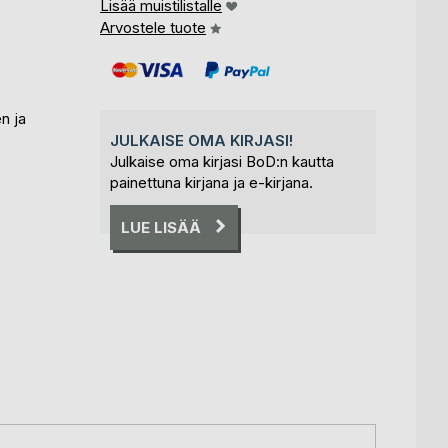
Lisää muistilistalle
Arvostele tuote
n ja
JULKAISE OMA KIRJASI!
Julkaise oma kirjasi BoD:n kautta
painettuna kirjana ja e-kirjana.
LUE LISÄÄ