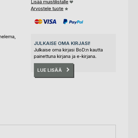
Lisää muistilistalle
Arvostele tuote
thelema,
JULKAISE OMA KIRJASI!
Julkaise oma kirjasi BoD:n kautta
painettuna kirjana ja e-kirjana.
LUE LISÄÄ