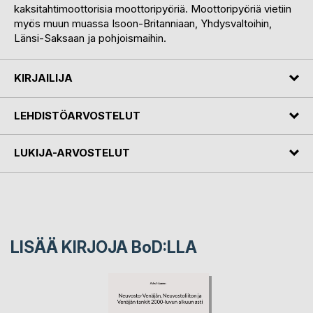
kaksitahtimoottorisia moottoripyöriä. Moottoripyöriä vietiin
myös muun muassa Isoon-Britanniaan, Yhdysvaltoihin,
Länsi-Saksaan ja pohjoismaihin.
KIRJAILIJA
LEHDISTÖARVOSTELUT
LUKIJA-ARVOSTELUT
LISÄÄ KIRJOJA B
o
D:LLA