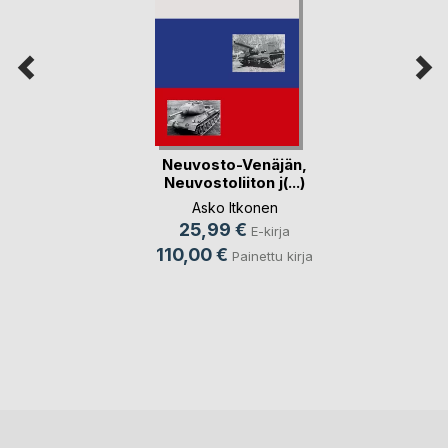
Neuvosto-Venäjän,
Neuvostoliiton j(...)
Asko Itkonen
25,99 €
E-kirja
110,00 €
Painettu kirja