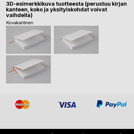
3D-esimerkkikuva tuotteesta (perustuu kirjan
kanteen, koko ja yksityiskohdat voivat
vaihdella)
Kovakantinen