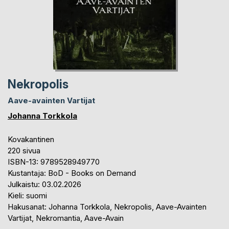
Nekropolis
Aave-avainten Vartijat
Johanna Torkkola
Kovakantinen
220 sivua
ISBN-13: 9789528949770
Kustantaja: BoD - Books on Demand
Julkaistu: 03.02.2026
Kieli: suomi
Hakusanat: Johanna Torkkola, Nekropolis, Aave-Avainten
Vartijat, Nekromantia, Aave-Avain