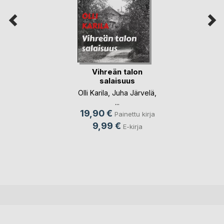
Vihreän talon
salaisuus
Olli Karila
,
Juha Järvelä
,
...
19,90 €
Painettu kirja
9,99 €
E-kirja