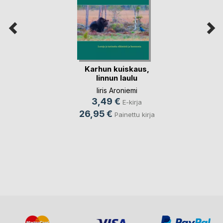
Karhun kuiskaus,
linnun laulu
Iiris Aroniemi
3,49 €
E-kirja
26,95 €
Painettu kirja