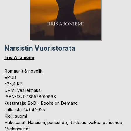
Narsistin Vuoristorata
Iiris Aroniemi
Romaanit & novellit
ePUB
424,4 KB
DRM: Vesileimaus
ISBN-13: 9789528010968
Kustantaja: BoD - Books on Demand
Julkaistu: 14.04.2025
Kieli: suomi
Hakusanat: Narsismi, parisuhde, Rakkaus, vaikea parisuhde,
Mielenhäiriöt