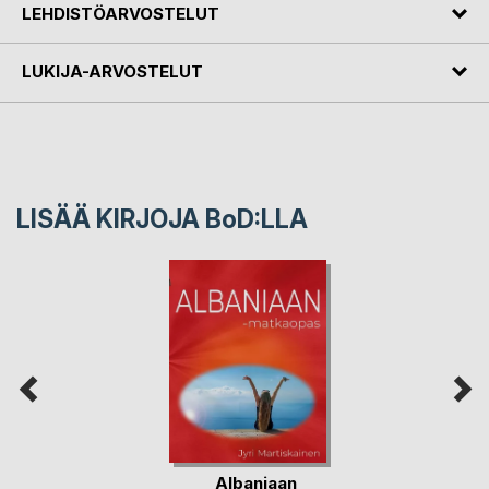
LEHDISTÖARVOSTELUT
LUKIJA-ARVOSTELUT
LISÄÄ KIRJOJA B
o
D:LLA
Albaniaan