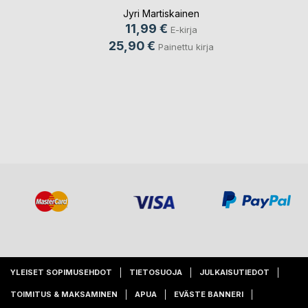
Jyri Martiskainen
11,99 €
E-kirja
25,90 €
Painettu kirja
YLEISET SOPIMUSEHDOT
TIETOSUOJA
JULKAISUTIEDOT
TOIMITUS & MAKSAMINEN
APUA
EVÄSTE BANNERI