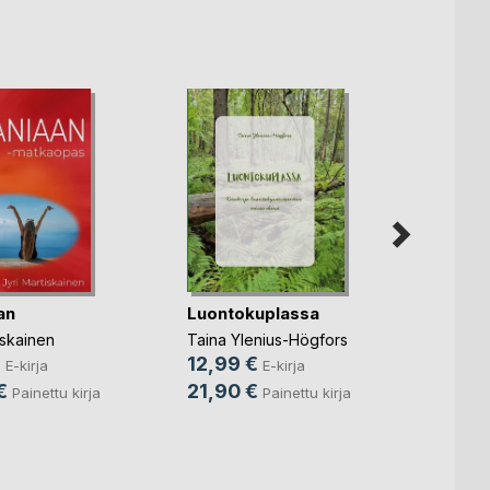
an
Luontokuplassa
iskainen
Taina Ylenius-Högfors
Kohta
€
12,99 €
E-kirja
E-kirja
käsiki
€
21,90 €
Painettu kirja
Painettu kirja
Tiina 
16,9
24,9