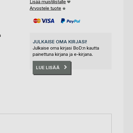
Lisää muistilistalle
Arvostele tuote
a
JULKAISE OMA KIRJASI!
Julkaise oma kirjasi BoD:n kautta
painettuna kirjana ja e-kirjana.
LUE LISÄÄ