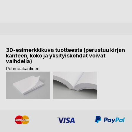
3D-esimerkkikuva tuotteesta (perustuu kirjan
kanteen, koko ja yksityiskohdat voivat
vaihdella)
Pehmeäkantinen