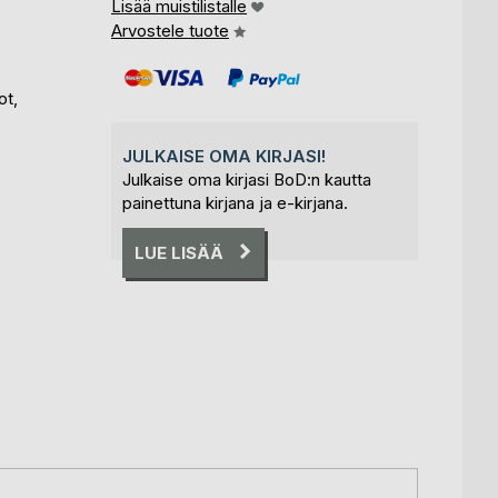
Lisää muistilistalle
Arvostele tuote
ot,
JULKAISE OMA KIRJASI!
Julkaise oma kirjasi BoD:n kautta
painettuna kirjana ja e-kirjana.
LUE LISÄÄ