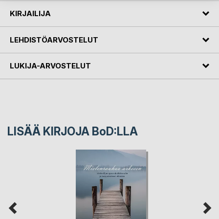
KIRJAILIJA
LEHDISTÖARVOSTELUT
LUKIJA-ARVOSTELUT
LISÄÄ KIRJOJA B
o
D:LLA