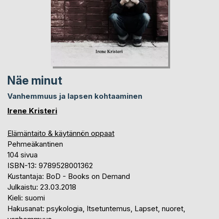
Näe minut
Vanhemmuus ja lapsen kohtaaminen
Irene Kristeri
Elämäntaito & käytännön oppaat
Pehmeäkantinen
104 sivua
ISBN-13: 9789528001362
Kustantaja: BoD - Books on Demand
Julkaistu: 23.03.2018
Kieli: suomi
Hakusanat: psykologia, Itsetuntemus, Lapset, nuoret,