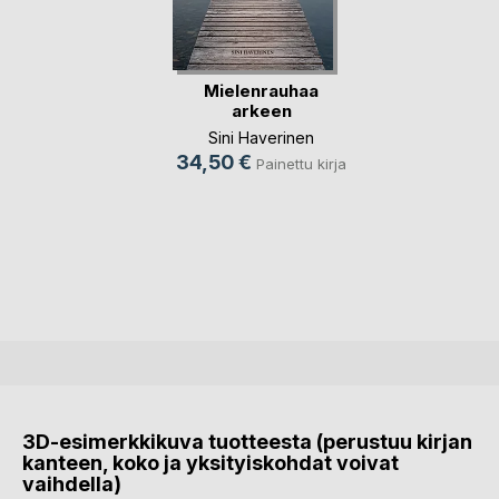
Mielenrauhaa
arkeen
Sini Haverinen
34,50 €
Painettu kirja
3D-esimerkkikuva tuotteesta (perustuu kirjan
kanteen, koko ja yksityiskohdat voivat
vaihdella)