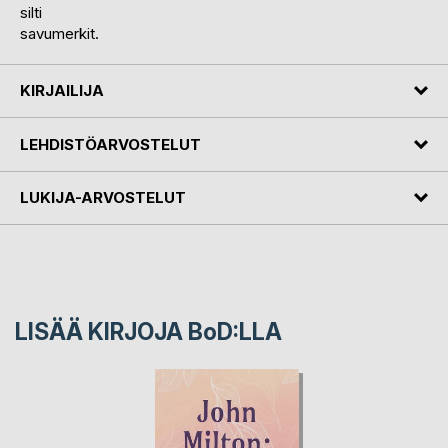
silti
savumerkit.
KIRJAILIJA
LEHDISTÖARVOSTELUT
LUKIJA-ARVOSTELUT
LISÄÄ KIRJOJA B
o
D:LLA