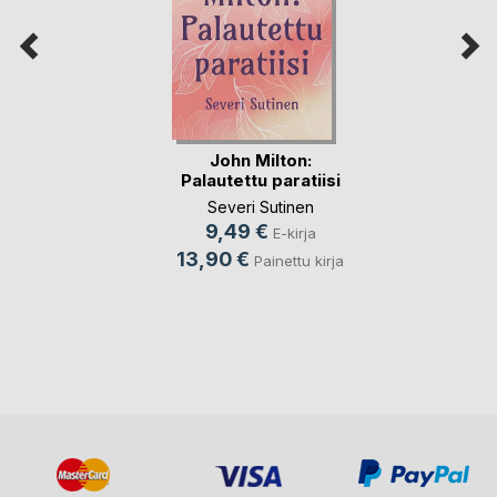
John Milton:
Palautettu paratiisi
Severi Sutinen
9,49 €
E-kirja
13,90 €
Painettu kirja