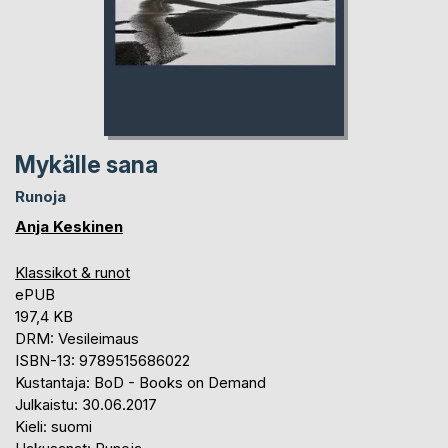
Mykälle sana
Runoja
Anja Keskinen
Klassikot & runot
ePUB
197,4 KB
DRM: Vesileimaus
ISBN-13: 9789515686022
Kustantaja: BoD - Books on Demand
Julkaistu: 30.06.2017
Kieli: suomi