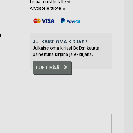
Lisää muistilistalle
Arvostele tuote
t
JULKAISE OMA KIRJASI!
Julkaise oma kirjasi BoD:n kautta
painettuna kirjana ja e-kirjana.
LUE LISÄÄ