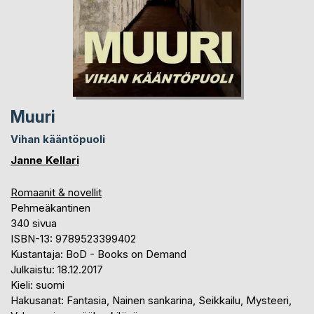
Muuri
Vihan kääntöpuoli
Janne Kellari
Romaanit & novellit
Pehmeäkantinen
340 sivua
ISBN-13: 9789523399402
Kustantaja: BoD - Books on Demand
Julkaistu: 18.12.2017
Kieli: suomi
Hakusanat: Fantasia, Nainen sankarina, Seikkailu, Mysteeri,