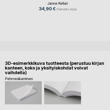
Janne Kellari
34,90 €
Painettu kirja
3D-esimerkkikuva tuotteesta (perustuu kirjan
kanteen, koko ja yksityiskohdat voivat
vaihdella)
Pehmeäkantinen