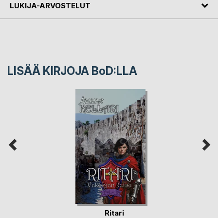
LUKIJA-ARVOSTELUT
LISÄÄ KIRJOJA B
o
D:LLA
Ritari