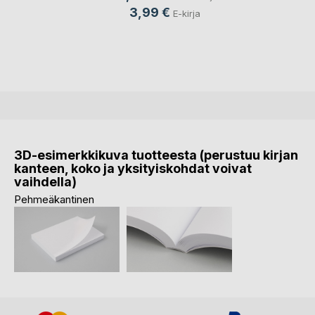
3,99 €
E-kirja
3D-esimerkkikuva tuotteesta (perustuu kirjan
kanteen, koko ja yksityiskohdat voivat
vaihdella)
Pehmeäkantinen