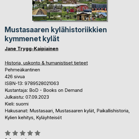
Mustasaaren kylähistoriikkien
kymmenet kylät
Jane Trygg-Kaipiainen
Historia, uskonto & humanistiset tieteet
Pehmeäkantinen
426 sivua
ISBN-13: 9789528021063
Kustantaja: BoD - Books on Demand
Julkaistu: 07.09.2023
Kieli: suomi
Hakusanat: Mustasaari, Mustasaaren kylät, Paikallishistoria,
Kylien kehitys, Kyläyhteisöt
Arvostelu::