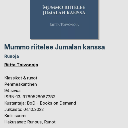
Mummo riitelee Jumalan kanssa
Runoja
Riitta Toivonoja
Klassikot & runot
Pehmeäkantinen
94 sivua
ISBN-13: 9789528067283
Kustantaja: BoD - Books on Demand
Julkaistu: 04.10.2022
Kieli: suomi
Hakusanat: Runous, Runot