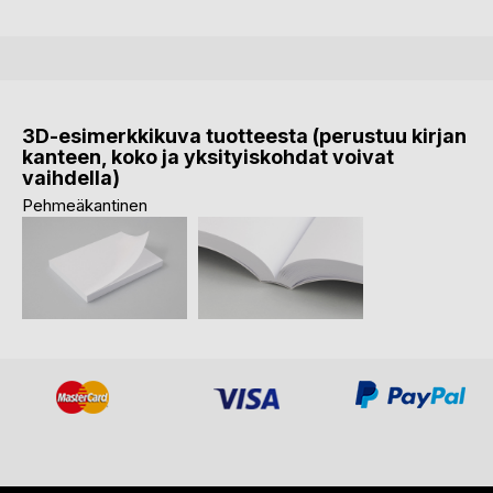
3D-esimerkkikuva tuotteesta (perustuu kirjan
kanteen, koko ja yksityiskohdat voivat
vaihdella)
Pehmeäkantinen