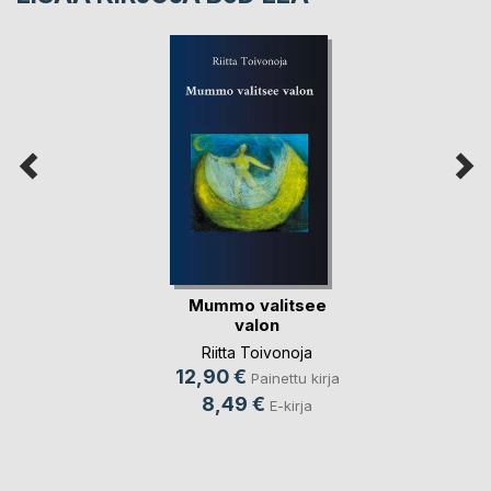
Mummo valitsee
valon
Riitta Toivonoja
12,90 €
Painettu kirja
8,49 €
E-kirja