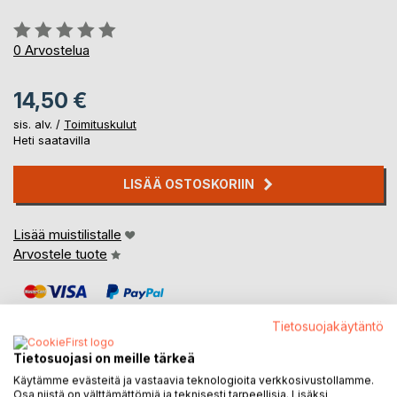
Arvostelu::
0%
0
Arvostelua
14,50 €
sis. alv. /
Toimituskulut
Heti saatavilla
LISÄÄ OSTOSKORIIN
Lisää muistilistalle
Arvostele tuote
Tietosuojakäytäntö
Tietosuojasi on meille tärkeä
Käytämme evästeitä ja vastaavia teknologioita verkkosivustollamme.
KUVAUS
Osa niistä on välttämättömiä ja teknisesti tarpeellisia. Lisäksi