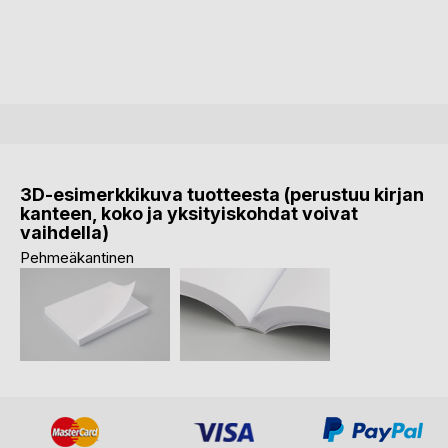
3D-esimerkkikuva tuotteesta (perustuu kirjan
kanteen, koko ja yksityiskohdat voivat
vaihdella)
Pehmeäkantinen