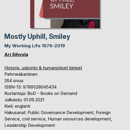
Mostly Uphill, Smiley
My Working Life 1976-2019
Ari Sihvola
Historia, uskonto & humanistiset tieteet
Pehmeäkantinen
264 sivua
ISBN-13: 9789528045434
Kustantaja: BoD - Books on Demand
Julkaistu: 01.09.2021
Kieli: englanti
Hakusanat: Public Governance Development, Foreign
Service, civil service, Human resources development,
Leadership Development