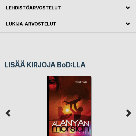
LEHDISTÖARVOSTELUT
LUKIJA-ARVOSTELUT
LISÄÄ KIRJOJA B
o
D:LLA