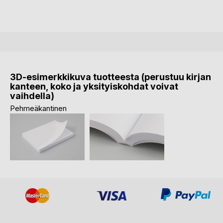
3D-esimerkkikuva tuotteesta (perustuu kirjan
kanteen, koko ja yksityiskohdat voivat
vaihdella)
Pehmeäkantinen