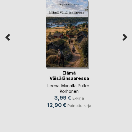
Elämä
Väisälänsaaressa
Leena-Marjatta Pulfer-
Korhonen
3,99 €
E-kirja
12,90 €
Painettu kirja